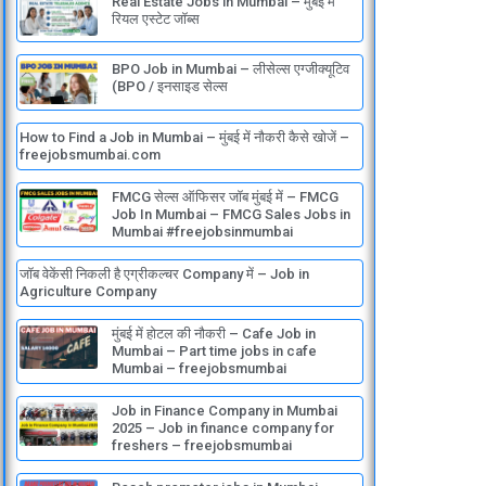
Real Estate Jobs in Mumbai – मुंबई में
o
e
i
a
p
रियल एस्टेट जॉब्स
k
n
m
p
BPO Job in Mumbai – लीसेल्स एग्जीक्यूटिव
(BPO / इनसाइड सेल्स
How to Find a Job in Mumbai – मुंबई में नौकरी कैसे खोजें –
freejobsmumbai.com
FMCG सेल्स ऑफिसर जॉब मुंबई में – FMCG
Job In Mumbai – FMCG Sales Jobs in
Mumbai #freejobsinmumbai
जॉब वेकेंसी निकली है एग्रीकल्चर Company में – Job in
Agriculture Company
मुंबई में होटल की नौकरी – Cafe Job in
Mumbai – Part time jobs in cafe
Mumbai – freejobsmumbai
Job in Finance Company in Mumbai
2025 – Job in finance company for
freshers – freejobsmumbai