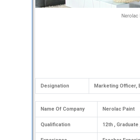
Nerolac
Designation
Marketing Officer
Name Of Company
Nerolac Paint
Qualification
12th , Graduate