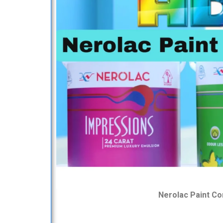
Nerolac Paint C