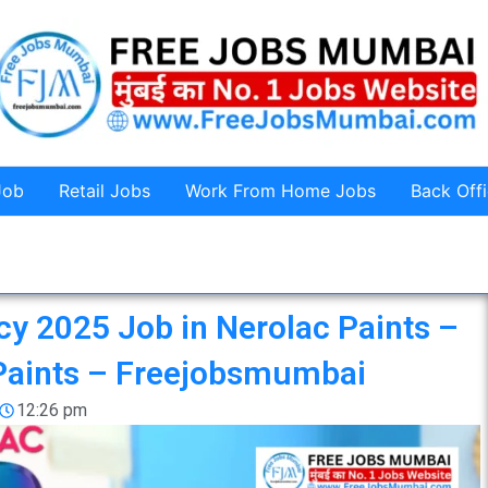
Job
Retail Jobs
Work From Home Jobs
Back Off
cy 2025 Job in Nerolac Paints –
 Paints – Freejobsmumbai
12:26 pm