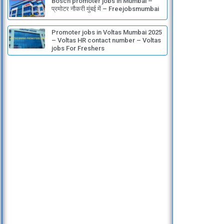
Bosch promoter jobs in Mumbai –
प्रमोटर नौकरी मुंबई में – Freejobsmumbai
Promoter jobs in Voltas Mumbai 2025
– Voltas HR contact number – Voltas
jobs For Freshers