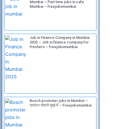
Mumbai – Part time jobs in cafe
Mumbai – freejobsmumbai
Job in Finance Company in Mumbai
2025 – Job in finance company for
freshers – freejobsmumbai
Bosch promoter jobs in Mumbai –
प्रमोटर नौकरी मुंबई में – Freejobsmumbai