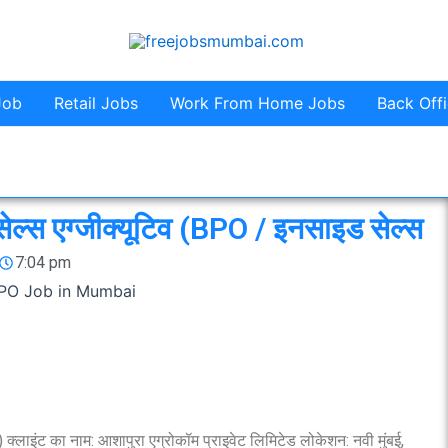
Job
Retail Jobs
Work From Home Jobs
Back Off
स एग्जीक्यूटिव (BPO / इनसाइड सेल्स
7:04 pm
क्लाइंट का नाम: आशापुरा एग्रोकॉम प्राइवेट लिमिटेड लोकेशन: नवी मुंबई,