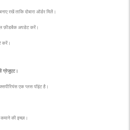
नाए रखें ताकि दोबारा ऑर्डर मिलें।
कॉल फ़ीडबैक अपडेट करें।
े करें।
 ग्रेजुएट।
एक्सपीरियंस एक प्लस पॉइंट है।
व कमाने की इच्छा।