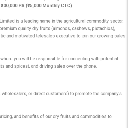
₹300,000 PA (₹25,000 Monthly CTC)
mited is a leading name in the agricultural commodity sector,
 premium quality dry fruits (almonds, cashews, pistachios),
tic and motivated telesales executive to join our growing sales
 where you will be responsible for connecting with potential
its and spices), and driving sales over the phone.
ers, wholesalers, or direct customers) to promote the company’s
 pricing, and benefits of our dry fruits and commodities to