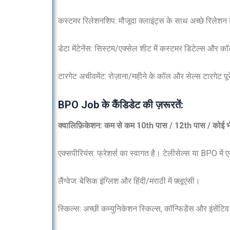
कस्टमर रिलेशनशिप: मौजूदा क्लाइंट्स के साथ अच्छे रिलेशन ब
डेटा मेंटेनेंस: सिस्टम/एक्सेल शीट में कस्टमर डिटेल्स और 
टारगेट अचीवमेंट: रोज़ाना/महीने के कॉल और सेल्स टारगेट पूर
BPO Job के कैंडिडेट की ज़रूरतें:
क्वालिफ़िकेशन: कम से कम 10th पास / 12th पास / कोई भी
एक्सपीरियंस: फ्रेशर्स का स्वागत है। टेलीसेल्स या BPO में 
लैंग्वेज: बेसिक इंग्लिश और हिंदी/मराठी में फ़्लूएंसी।
स्किल्स: अच्छी कम्युनिकेशन स्किल्स, कॉन्फिडेंस और इंसेंटि