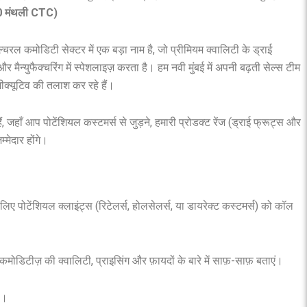
0 मंथली CTC)
ल्चरल कमोडिटी सेक्टर में एक बड़ा नाम है, जो प्रीमियम क्वालिटी के ड्राई
र मैन्युफैक्चरिंग में स्पेशलाइज़ करता है। हम नवी मुंबई में अपनी बढ़ती सेल्स टीम
जीक्यूटिव की तलाश कर रहे हैं।
, जहाँ आप पोटेंशियल कस्टमर्स से जुड़ने, हमारी प्रोडक्ट रेंज (ड्राई फ्रूट्स और
्मेदार होंगे।
िए पोटेंशियल क्लाइंट्स (रिटेलर्स, होलसेलर्स, या डायरेक्ट कस्टमर्स) को कॉल
कमोडिटीज़ की क्वालिटी, प्राइसिंग और फ़ायदों के बारे में साफ़-साफ़ बताएं।
ं।