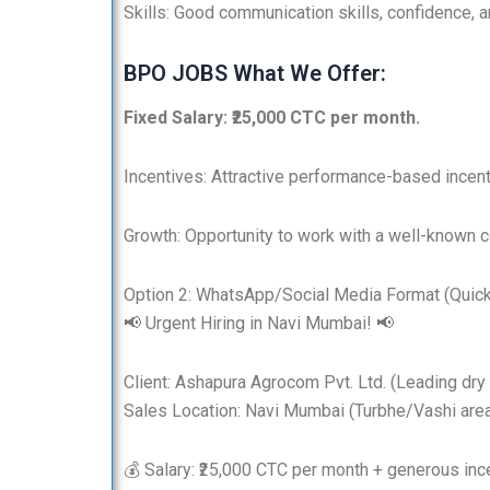
Skills: Good communication skills, confidence, a
BPO JOBS What We Offer:
Fixed Salary: ₹25,000 CTC per month.
Incentives: Attractive performance-based incenti
Growth: Opportunity to work with a well-known 
Option 2: WhatsApp/Social Media Format (Quick
📢 Urgent Hiring in Navi Mumbai! 📢
Client: Ashapura Agrocom Pvt. Ltd. (Leading dry
Sales Location: Navi Mumbai (Turbhe/Vashi are
💰 Salary: ₹25,000 CTC per month + generous inc