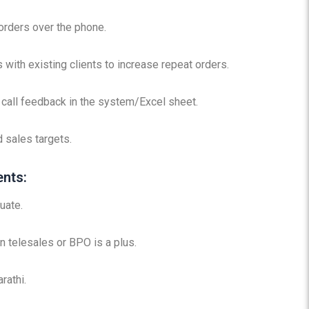
orders over the phone.
with existing clients to increase repeat orders.
call feedback in the system/Excel sheet.
 sales targets.
nts:
uate.
 telesales or BPO is a plus.
rathi.