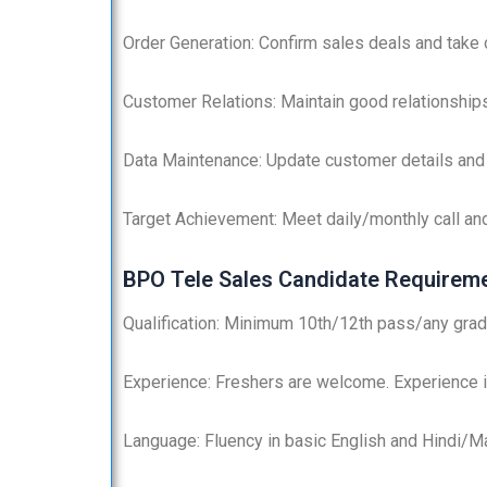
Order Generation: Confirm sales deals and take 
Customer Relations: Maintain good relationships 
Data Maintenance: Update customer details and 
Target Achievement: Meet daily/monthly call and
BPO Tele Sales Candidate Requireme
Qualification: Minimum 10th/12th pass/any grad
Experience: Freshers are welcome. Experience in
Language: Fluency in basic English and Hindi/Ma