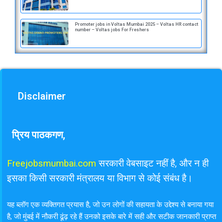
Promoter jobs in Voltas Mumbai 2025 – Voltas HR contact
number – Voltas jobs For Freshers
Disclaimer
प्रिय पाठकगण,
Freejobsmumbai.com
सरकारी वेबसाइट नहीं है, और न ही
इसका किसी सरकारी मंत्रालय या विभाग से कोई संबंध है।
यह ब्लॉग एक व्यक्तिगत प्रयास है, जो उन लोगों की सहायता के उद्देश्य से बनाया गया
है, जो मुंबई में नौकरी ढूंढ़ रहे हैं उनको इसके बारे में सही और सटीक जानकारी प्राप्त