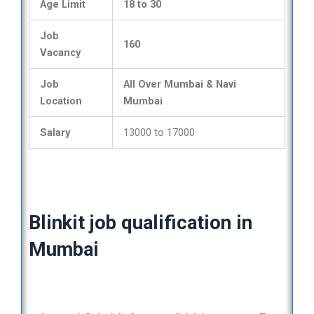
Age Limit
18 to 30
Job
160
Vacancy
Job
All Over Mumbai & Navi
Location
Mumbai
Salary
13000 to 17000
Blinkit job qualification in
Mumbai