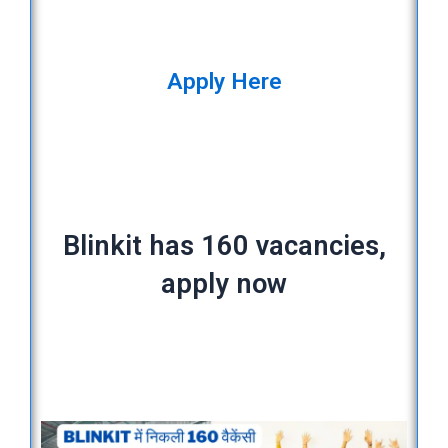
Apply Here
Blinkit has 160 vacancies,
apply now