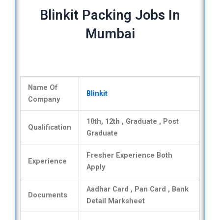
Blinkit Packing Jobs In
Mumbai
Name Of
Blinkit
Company
10th, 12th , Graduate , Post
Qualification
Graduate
Fresher Experience Both
Experience
Apply
Aadhar Card , Pan Card , Bank
Documents
Detail Marksheet