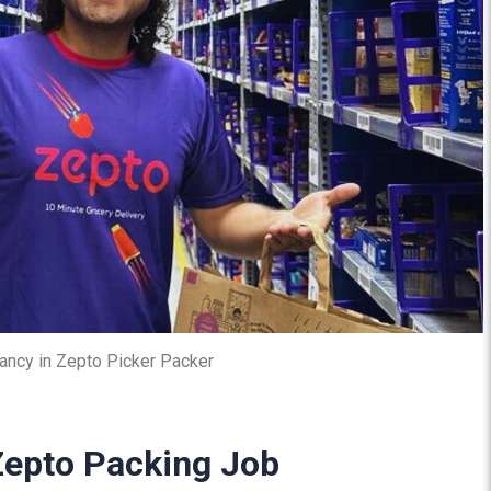
ancy in Zepto Picker Packer
 Zepto Packing Job