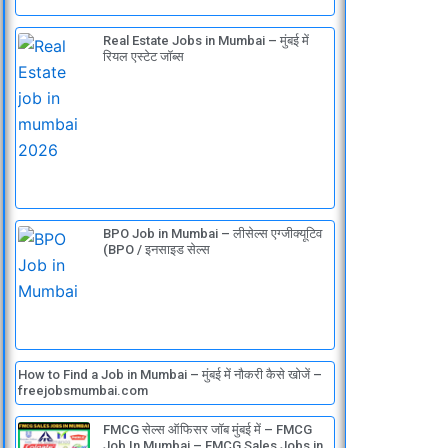
o
e
i
a
p
k
n
m
p
Real Estate Jobs in Mumbai – मुंबई में
रियल एस्टेट जॉब्स
BPO Job in Mumbai – लीसेल्स एग्जीक्यूटिव
(BPO / इनसाइड सेल्स
How to Find a Job in Mumbai – मुंबई में नौकरी कैसे खोजें –
freejobsmumbai.com
FMCG सेल्स ऑफिसर जॉब मुंबई में – FMCG
Job In Mumbai – FMCG Sales Jobs in