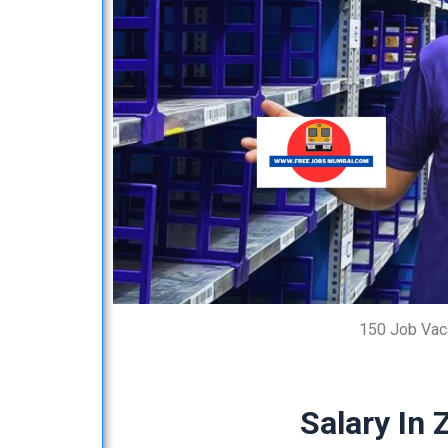
150 Job Vac
Salary In