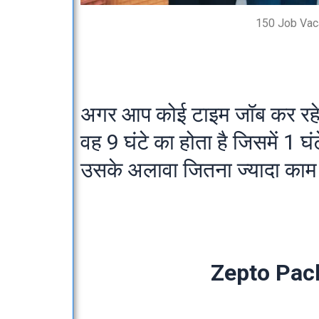
150 Job Vac
अगर आप कोई टाइम जॉब कर रहे ह
वह 9 घंटे का होता है जिसमें 1 
उसके अलावा जितना ज्यादा का
Zepto Pac