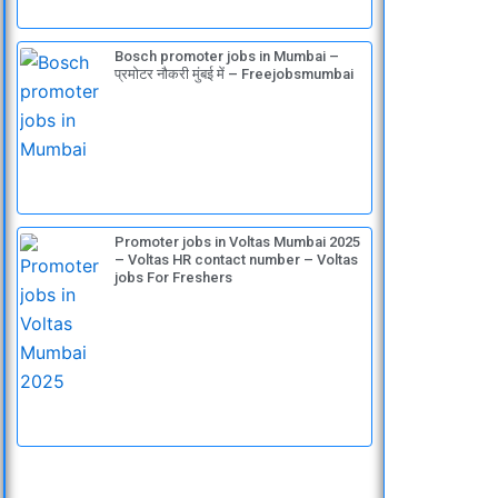
Bosch promoter jobs in Mumbai –
प्रमोटर नौकरी मुंबई में – Freejobsmumbai
Promoter jobs in Voltas Mumbai 2025
– Voltas HR contact number – Voltas
jobs For Freshers