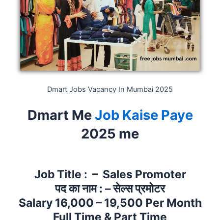
Dmart Jobs Vacancy In Mumbai 2025
Dmart Me
Job Kaise Paye
2025 me
Job Title : – Sales Promoter
पद का नाम : – सेल्स प्रमोटर
Salary 16,000 – 19,500 Per Month
Full Time & Part Time