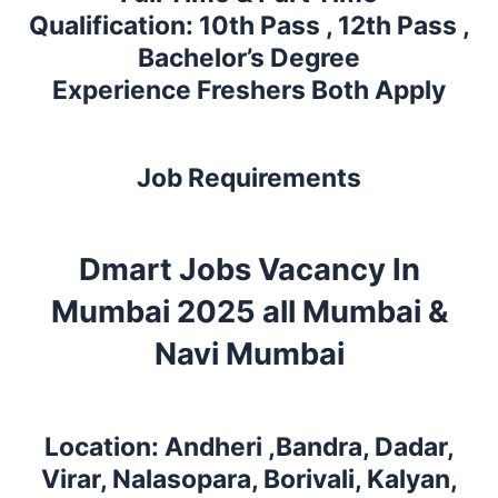
Qualification: 10th Pass , 12th Pass ,
Bachelor’s Degree
Experience Freshers Both Apply
Job Requirements
Dmart Jobs Vacancy In
Mumbai 2025 all
Mumbai &
Navi Mumbai
Location: Andheri ,Bandra, Dadar,
Virar, Nalasopara, Borivali, Kalyan,